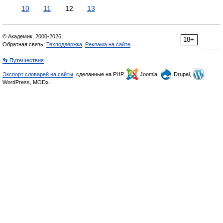
10
11
12
13
© Академик, 2000-2026
18+
Обратная связь:
Техподдержка
,
Реклама на сайте
👣 Путешествия
Экспорт словарей на сайты
, сделанные на PHP,
Joomla,
Drupal,
WordPress, MODx.