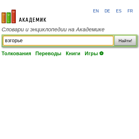
EN
DE
ES
FR
academic.ru
Словари и энциклопедии на Академике
Найти!
Толкования
Переводы
Книги
Игры ⚽